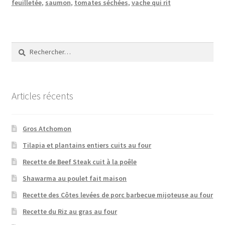
feuilletée
,
saumon
,
tomates séchées
,
vache qui rit
Rechercher :
Articles récents
Gros Atchomon
Tilapia et plantains entiers cuits au four
Recette de Beef Steak cuit à la poêle
Shawarma au poulet fait maison
Recette des Côtes levées de porc barbecue mijoteuse au four
Recette du Riz au gras au four