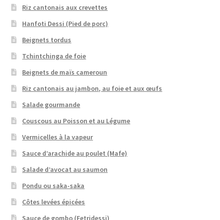
Riz cantonais aux crevettes
Hanfoti Dessi (Pied de porc)
Beignets tordus
Tchintchinga de foie
Beignets de maïs cameroun
Riz cantonais au jambon, au foie et aux œufs
Salade gourmande
Couscous au Poisson et au Légume
Vermicelles à la vapeur
Sauce d’arachide au poulet (Mafe)
Salade d’avocat au saumon
Pondu ou saka-saka
Côtes levées épicées
Sauce de gombo (Fetridessi)