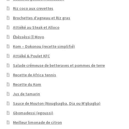
Riz coco aux crevettes
Brochettes d’agneau et Riz gras
Attiéké au Steak et Alloco
Ébésséssi || Moyo
Kom – Dokonou (recette simplifié)
Attiéké & Poulet KFC
Salade crémeuse de betteraves et pommes de terre
Recette de Africa tennis
Recette du Kom
Jus de tamarin
Sauce de Mouton (Nougbagba, Dja ou M’gbagba)
Gbomadessi (egoussi)
Meilleur limonade de citron