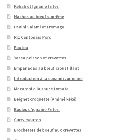
Kebab et Igname frites
Nachos au bœuf suprême
Panini Salami et Fromage
Riz Cantonais Porc
Foutou
Yassa poisson et crevettes
Empanadas au bœuf croustillant
Introduction à la cuisine ivoirienne
Macaroni a la sauce tomate
Beignet croquette (Amimé kéké)
Boules d’igname Frites
Curry mouton
Brochettes de boeuf aux crevettes