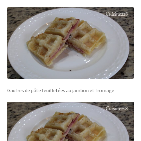
Gaufres de pâte feuilletées au jambon et fromage