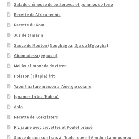
Salade crémeuse de betteraves et pommes de terre
Recette de Africa tennis
Recette du Kom
Jus de tamarin
Sauce de Mouton (Nougbagba, Dja ou M’gbagba)
Gbomadessi (egoussi)
Meilleur limonade de citron
Poisson (Tilapia) frit
Yaourt nature maison à l’énergie solaire
Ignames frites (Koliko)
Ablo
Recette de Koeksisters
Riz jaune avec crevettes et Poulet braisé
Sauce de poisson frais à l’huile rouge || Amidjin Lanmoumou