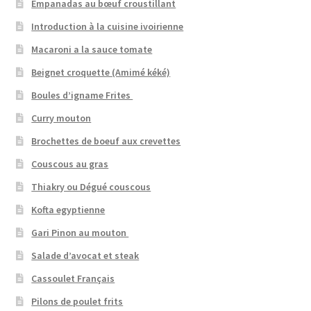
Empanadas au bœuf croustillant
Introduction à la cuisine ivoirienne
Macaroni a la sauce tomate
Beignet croquette (Amimé kéké)
Boules d’igname Frites
Curry mouton
Brochettes de boeuf aux crevettes
Couscous au gras
Thiakry ou Dégué couscous
Kofta egyptienne
Gari Pinon au mouton
Salade d’avocat et steak
Cassoulet Français
Pilons de poulet frits