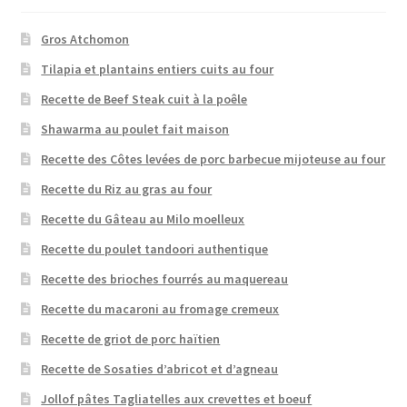
Gros Atchomon
Tilapia et plantains entiers cuits au four
Recette de Beef Steak cuit à la poêle
Shawarma au poulet fait maison
Recette des Côtes levées de porc barbecue mijoteuse au four
Recette du Riz au gras au four
Recette du Gâteau au Milo moelleux
Recette du poulet tandoori authentique
Recette des brioches fourrés au maquereau
Recette du macaroni au fromage cremeux
Recette de griot de porc haïtien
Recette de Sosaties d’abricot et d’agneau
Jollof pâtes Tagliatelles aux crevettes et boeuf