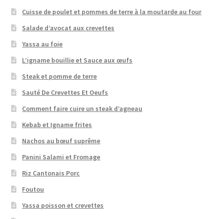
Cuisse de poulet et pommes de terre à la moutarde au four
Salade d’avocat aux crevettes
Yassa au foie
L’igname bouillie et Sauce aux œufs
Steak et pomme de terre
Sauté De Crevettes Et Oeufs
Comment faire cuire un steak d’agneau
Kebab et Igname frites
Nachos au bœuf suprême
Panini Salami et Fromage
Riz Cantonais Porc
Foutou
Yassa poisson et crevettes