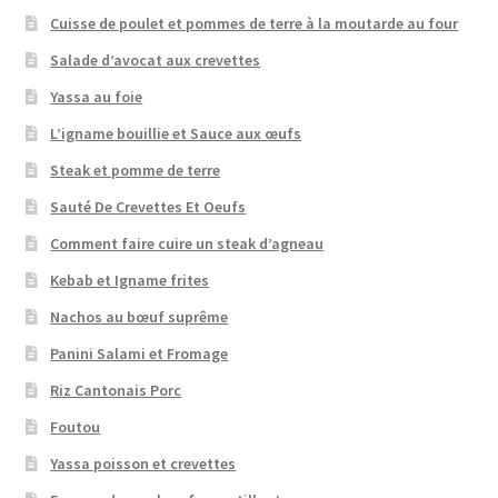
Cuisse de poulet et pommes de terre à la moutarde au four
Salade d’avocat aux crevettes
Yassa au foie
L’igname bouillie et Sauce aux œufs
Steak et pomme de terre
Sauté De Crevettes Et Oeufs
Comment faire cuire un steak d’agneau
Kebab et Igname frites
Nachos au bœuf suprême
Panini Salami et Fromage
Riz Cantonais Porc
Foutou
Yassa poisson et crevettes