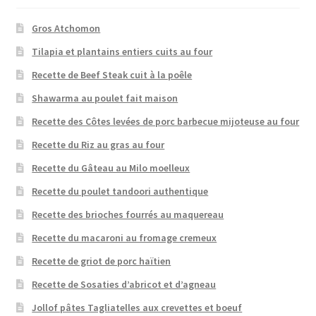
Gros Atchomon
Tilapia et plantains entiers cuits au four
Recette de Beef Steak cuit à la poêle
Shawarma au poulet fait maison
Recette des Côtes levées de porc barbecue mijoteuse au four
Recette du Riz au gras au four
Recette du Gâteau au Milo moelleux
Recette du poulet tandoori authentique
Recette des brioches fourrés au maquereau
Recette du macaroni au fromage cremeux
Recette de griot de porc haïtien
Recette de Sosaties d’abricot et d’agneau
Jollof pâtes Tagliatelles aux crevettes et boeuf