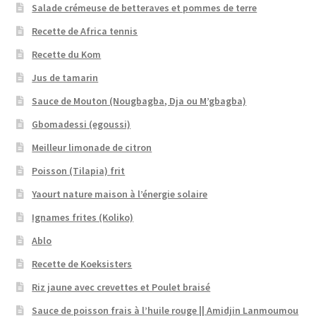
Salade crémeuse de betteraves et pommes de terre
Recette de Africa tennis
Recette du Kom
Jus de tamarin
Sauce de Mouton (Nougbagba, Dja ou M’gbagba)
Gbomadessi (egoussi)
Meilleur limonade de citron
Poisson (Tilapia) frit
Yaourt nature maison à l’énergie solaire
Ignames frites (Koliko)
Ablo
Recette de Koeksisters
Riz jaune avec crevettes et Poulet braisé
Sauce de poisson frais à l’huile rouge || Amidjin Lanmoumou