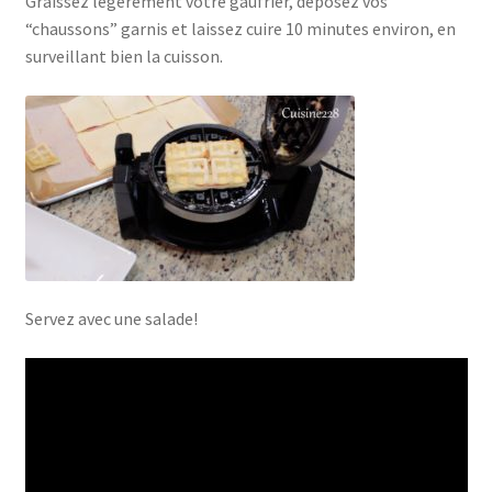
Graissez légèrement votre gaufrier, déposez vos
“chaussons” garnis et laissez cuire 10 minutes environ, en
surveillant bien la cuisson.
Servez avec une salade!