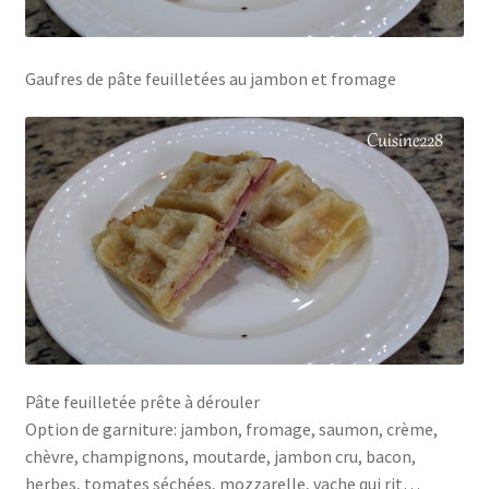
Gaufres de pâte feuilletées au jambon et fromage
Pâte feuilletée prête à dérouler
Option de garniture: jambon, fromage, saumon, crème,
chèvre, champignons, moutarde, jambon cru, bacon,
herbes, tomates séchées, mozzarelle, vache qui rit…