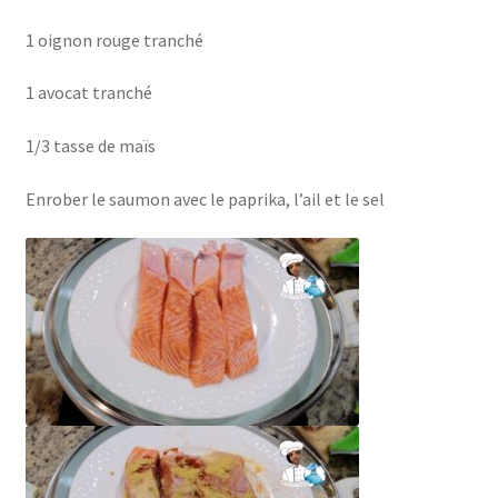
1 oignon rouge tranché
1 avocat tranché
1/3 tasse de maïs
Enrober le saumon avec le paprika, l’ail et le sel