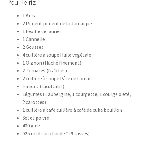
Pour le riz
1 Anis
2 Piment piment de la Jamaïque
1 Feuille de laurier
1 Cannelle
2 Gousses
4 cuillère à soupe Huile végétale
1 Oignon (Haché finement)
2 Tomates (fraîches)
2 cuillère à soupe Pâte de tomate
Piment (facultatif)
Légumes (1 aubergine, 1 courgette, 1 courge d'été,
2 carottes)
1 cuillère à café cuillère à café de cube bouillon
Sel et poivre
400 g riz
925 ml d’eau chaude * (9 tasses)