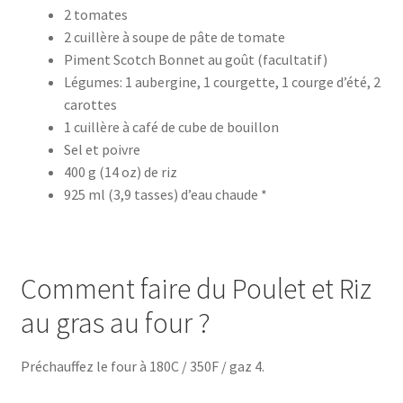
2 tomates
2 cuillère à soupe de pâte de tomate
Piment Scotch Bonnet au goût (facultatif)
Légumes: 1 aubergine, 1 courgette, 1 courge d’été, 2
carottes
1 cuillère à café de cube de bouillon
Sel et poivre
400 g (14 oz) de riz
925 ml (3,9 tasses) d’eau chaude *
Comment faire du Poulet et Riz
au gras au four ?
Préchauffez le four à 180C / 350F / gaz 4.