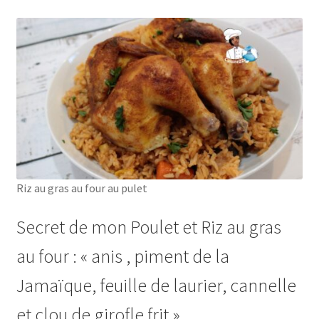
Riz au gras au four au pulet
Secret de mon Poulet et Riz au gras
au four : « anis , piment de la
Jamaïque, feuille de laurier, cannelle
et clou de girofle frit »