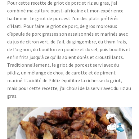
Pour cette recette de griot de porc et riz au gras, j’ai
combiné ma culture ouest-africaine et mon expérience
haïtienne. Le griot de porc est l’un des plats préférés
d’Haïti. Pour faire le griot de porc, de gros morceaux
d’épaule de porc grasses son assaisonnés et marinés avec
du jus de citron vert, de l’ail, du gingembre, du thym frais,
de l’oignon, du bouillon en poudre et du sel, puis bouillis et
enfin frits jusqu’à ce qu’ils soient dorés et croustillants.
Traditionnellement, le griot de porc est servi avec du
pikliz, un mélange de chou, de carotte et de piment
mariné. L’acidité de Pikliz équilibre la richesse du griot,
mais pour cette recette, j’ai choisi de la servir avec du riz au
gras.