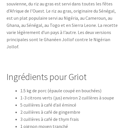
souvienne, du riz au gras est servi dans toutes les fêtes
d’Afrique de l’Ouest. Le riz au gras, originaire du Sénégal,
est un plat populaire servi au Nigéria, au Cameroun, au
Ghana, au Sénégal, au Togo et en Sierra Leone. La recette
varie légèrement d’un pays à l’autre. Les deux versions
principales sont le Ghanéen Jollof contre le Nigérian
Jollof.
Ingrédients pour Griot
1.5 kg de porc (épaule coupé en bouchées)
1-3 citrons verts (jus) environ 2 cuillères à soupe
5 cuillères à café d’ail émincé
2 cuillères à café de gingembre
3 cuillères à café de thym frais
1 oignon moyen tranché