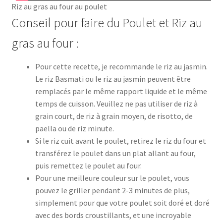
Riz au gras au four au poulet
Conseil pour faire du Poulet et Riz au
gras au four :
Pour cette recette, je recommande le riz au jasmin.
Le riz Basmati ou le riz au jasmin peuvent être
remplacés par le même rapport liquide et le même
temps de cuisson. Veuillez ne pas utiliser de riz à
grain court, de riz à grain moyen, de risotto, de
paella ou de riz minute.
Si le riz cuit avant le poulet, retirez le riz du four et
transférez le poulet dans un plat allant au four,
puis remettez le poulet au four.
Pour une meilleure couleur sur le poulet, vous
pouvez le griller pendant 2-3 minutes de plus,
simplement pour que votre poulet soit doré et doré
avec des bords croustillants, et une incroyable