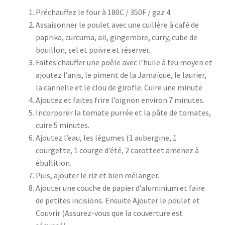
Préchauffez le four à 180C / 350F / gaz 4.
Assaisonner le poulet avec une cuillère à café de
paprika, curcuma, ail, gingembre, curry, cube de
bouillon, sel et poivre et réserver.
Faites chauffer une poêle avec l’huile à feu moyen et
ajoutez l’anis, le piment de la Jamaïque, le laurier,
la cannelle et le clou de girofle. Cuire une minute
Ajoutez et faites frire l’oignon environ 7 minutes.
Incorporer la tomate purrée et la pâte de tomates,
cuire 5 minutes.
Ajoutez l’eau, les légumes (1 aubergine, 1
courgette, 1 courge d’été, 2 carotteet amenez à
ébullition.
Puis, ajouter le riz et bien mélanger.
Ajouter une couche de papier d’aluminium et faire
de petites incisions. Ensuite Ajouter le poulet et
Couvrir (Assurez-vous que la couverture est