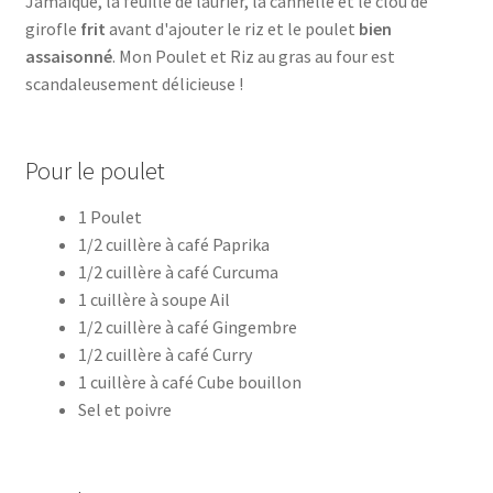
Jamaïque, la feuille de laurier, la cannelle et le clou de
girofle
frit
avant d'ajouter le riz et le poulet
bien
assaisonné
. Mon Poulet et Riz au gras au four est
scandaleusement délicieuse !
Pour le poulet
1 Poulet
1/2 cuillère à café Paprika
1/2 cuillère à café Curcuma
1 cuillère à soupe Ail
1/2 cuillère à café Gingembre
1/2 cuillère à café Curry
1 cuillère à café Cube bouillon
Sel et poivre