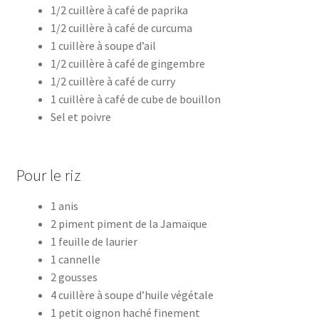
1/2 cuillère à café de paprika
1/2 cuillère à café de curcuma
1 cuillère à soupe d’ail
1/2 cuillère à café de gingembre
1/2 cuillère à café de curry
1 cuillère à café de cube de bouillon
Sel et poivre
Pour le riz
1 anis
2 piment piment de la Jamaïque
1 feuille de laurier
1 cannelle
2 gousses
4 cuillère à soupe d’huile végétale
1 petit oignon haché finement