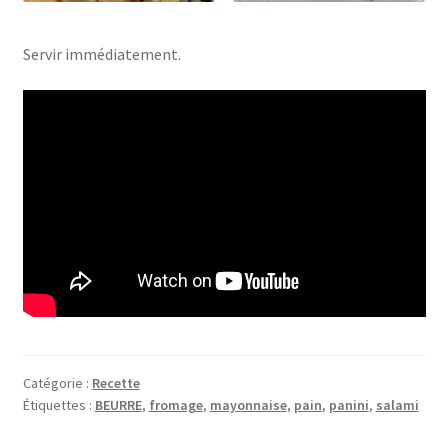
Servir immédiatement.
Catégorie :
Recette
Étiquettes :
BEURRE
,
fromage
,
mayonnaise
,
pain
,
panini
,
salami