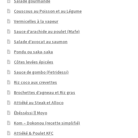
Salade gourmande
Couscous au Poisson et au Légume
Vermicelles à la vapeur
Sauce d’arachide au poulet (Mafe)
Salade d’avocat au saumon
Pondu ou saka-saka
Côtes levées épicées
Sauce de gombo (Fetridessi)
Riz coco aux crevettes
Brochettes d’agneau et Riz gras
Attiéké au Steak et Alloco
Ébésséssi || Moyo
Kom – Dokonou (recette simplifié)
Attiéké & Poulet KFC