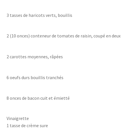
3 tasses de haricots verts, bouillis
2 (10 onces) conteneur de tomates de raisin, coupé en deux
2 carottes moyennes, râpées
6 oeufs durs bouillis tranchés
8 onces de bacon cuit et émietté
Vinaigrette
1 tasse de crème sure