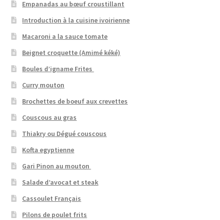
Empanadas au bœuf croustillant
Introduction à la cuisine ivoirienne
Macaroni a la sauce tomate
Beignet croquette (Amimé kéké)
Boules d’igname Frites
Curry mouton
Brochettes de boeuf aux crevettes
Couscous au gras
Thiakry ou Dégué couscous
Kofta egyptienne
Gari Pinon au mouton
Salade d’avocat et steak
Cassoulet Français
Pilons de poulet frits