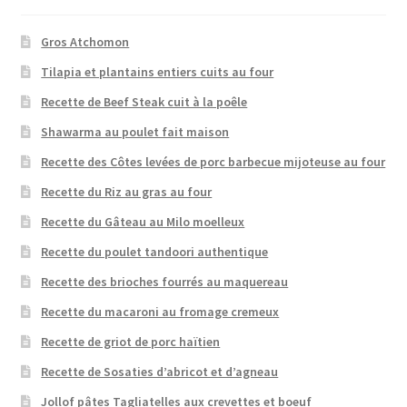
Gros Atchomon
Tilapia et plantains entiers cuits au four
Recette de Beef Steak cuit à la poêle
Shawarma au poulet fait maison
Recette des Côtes levées de porc barbecue mijoteuse au four
Recette du Riz au gras au four
Recette du Gâteau au Milo moelleux
Recette du poulet tandoori authentique
Recette des brioches fourrés au maquereau
Recette du macaroni au fromage cremeux
Recette de griot de porc haïtien
Recette de Sosaties d’abricot et d’agneau
Jollof pâtes Tagliatelles aux crevettes et boeuf